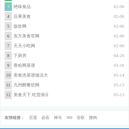
3
绝味食品
02-06
4
豆果美食
02-06
5
饭炊网
02-06
6
东方美食官网
02-06
7
天天小吃网
02-06
8
下厨房
04-26
9
香哈网菜谱
03-16
10
美食杰菜谱做法大全
05-14
11
九州醉餐饮网
05-13
12
美食天下 吃货俱乐部
05-13
友情链接：
百度
必应
神马
360
谷歌
搜狗