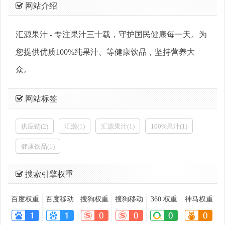
网站介绍
汇源果汁 - 专注果汁三十载，守护国民健康每一天。为
您提供优质100%纯果汁、等健康饮品，坚持营养大
众。
网站标签
供应链(2)
汇源(1)
汇源果汁(1)
100%果汁(1)
健康饮品(1)
搜索引擎权重
百度权重
百度移动
搜狗权重
搜狗移动
360 权重
神马权重