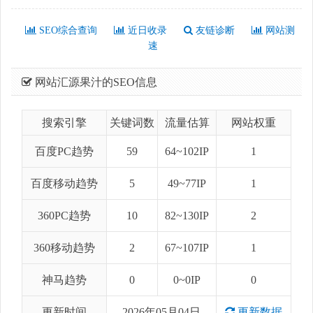
SEO综合查询
近日收录
友链诊断
网站测
速
网站汇源果汁的SEO信息
搜索引擎
关键词数
流量估算
网站权重
百度PC趋势
59
64~102IP
1
百度移动趋势
5
49~77IP
1
360PC趋势
10
82~130IP
2
360移动趋势
2
67~107IP
1
神马趋势
0
0~0IP
0
更新时间
2026年05月04日
更新数据