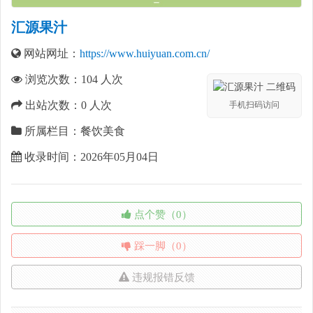
汇源果汁
网站网址：
https://www.huiyuan.com.cn/
浏览次数：
104
人次
出站次数：
0
人次
手机扫码访问
所属栏目：餐饮美食
收录时间：2026年05月04日
点个赞（0）
踩一脚（0）
违规报错反馈