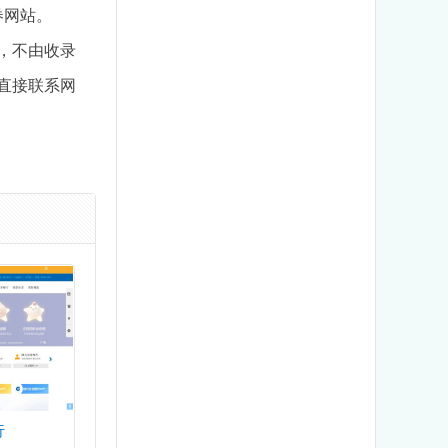
券网站。
，不由收录
以直接联系网
行