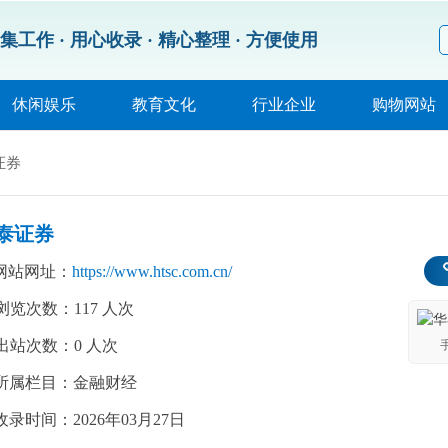
集工作 ·
用心收录 · 精心整理 · 方便使用
休闲娱乐
教育文化
行业企业
购物网站
证券
泰证券
网站网址：
https://www.htsc.com.cn/
浏览次数：
117
人次
出站次数：
0
人次
所属栏目：金融财经
收录时间：2026年03月27日