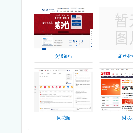
交通银行
证券业
同花顺
财联