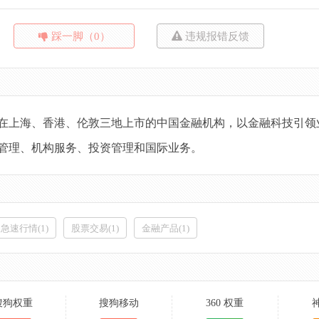
踩一脚（0）
违规报错反馈
在上海、香港、伦敦三地上市的中国金融机构，以金融科技引领
管理、机构服务、投资管理和国际业务。
急速行情(1)
股票交易(1)
金融产品(1)
搜狗权重
搜狗移动
360 权重