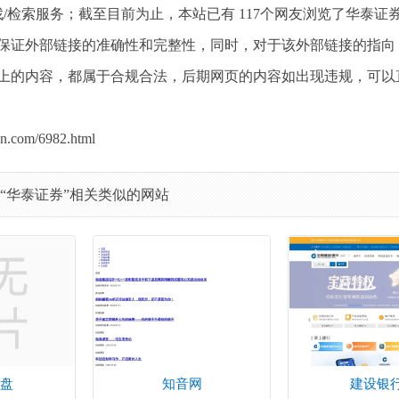
/检索服务；截至目前为止，本站已有 117个网友浏览了华泰证
保证外部链接的准确性和完整性，同时，对于该外部链接的指向
该网页上的内容，都属于合规合法，后期网页的内容如出现违规，可
om/6982.html
“华泰证券”相关类似的网站
盘
知音网
建设银