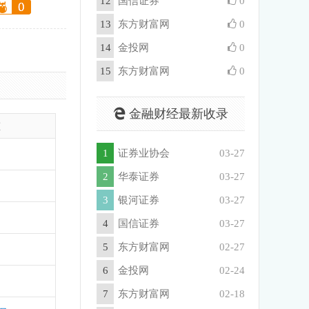
12
国信证券
0
13
东方财富网
0
14
金投网
0
15
东方财富网
0
金融财经最新收录
重
1
证券业协会
03-27
2
华泰证券
03-27
3
银河证券
03-27
4
国信证券
03-27
5
东方财富网
02-27
6
金投网
02-24
7
东方财富网
02-18