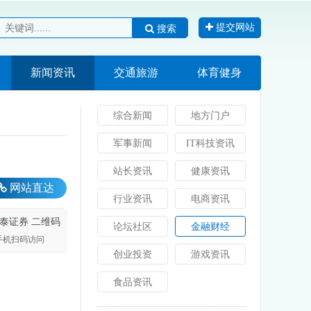
提交网站
搜索
新闻资讯
交通旅游
体育健身
AI
综合新闻
地方门户
军事新闻
IT科技资讯
站长资讯
健康资讯
网站直达
行业资讯
电商资讯
论坛社区
金融财经
手机扫码访问
创业投资
游戏资讯
食品资讯