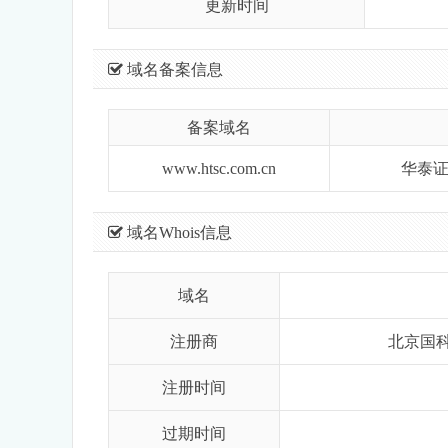
更新时间
域名备案信息
备案域名
www.htsc.com.cn
华泰
域名Whois信息
域名
注册商
北京国
注册时间
过期时间