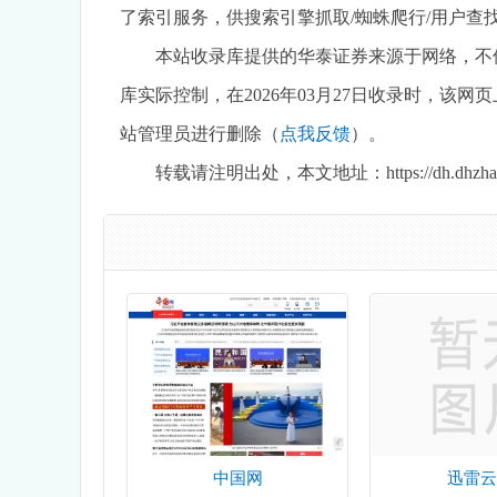
了索引服务，供搜索引擎抓取/蜘蛛爬行/用户查找
本站收录库提供的华泰证券来源于网络，不
库实际控制，在2026年03月27日收录时，
站管理员进行删除（
点我反馈
）。
转载请注明出处，本文地址：https://dh.dhzhan.c
中国网
迅雷云