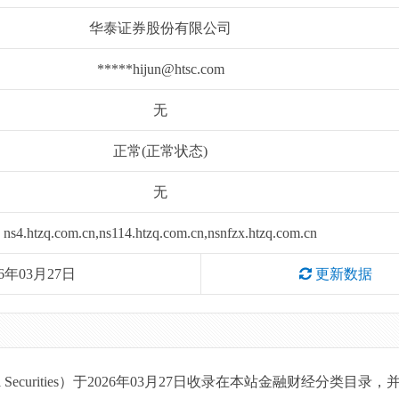
华泰证券股份有限公司
*****hijun@htsc.com
无
正常(正常状态)
无
ns4.htzq.com.cn,ns114.htzq.com.cn,nsnfzx.htzq.com.cn
26年03月27日
更新数据
 Securities）于2026年03月27日收录在本站金融财经分类目录