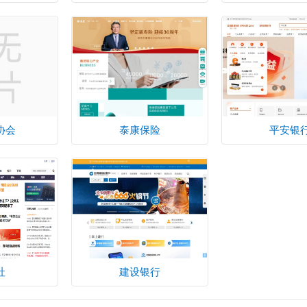
协会
泰康保险
平安银
社
建设银行