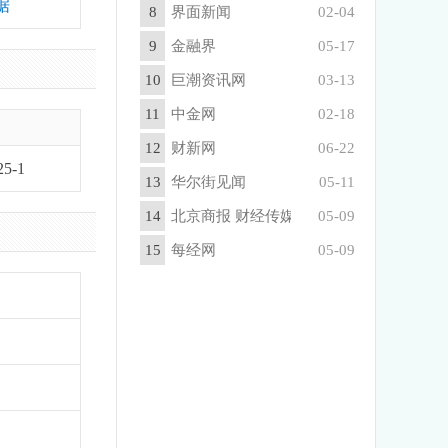
据
8
界面新闻
02-04
9
金融界
05-17
10
巨潮资讯网
03-13
11
中金网
02-18
12
财新网
06-22
5-1
13
华尔街见闻
05-11
14
北京商报 财经传媒集团
05-09
15
每经网
05-09