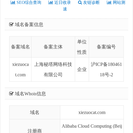
SEO综合查询
近日收录
友链诊断
网站测
速
域名备案信息
单位
备案域名
备案主体
备案编号
性质
xiezuoca
上海秘塔网络科技
沪ICP备180461
企业
t.com
有限公司
18号-2
域名Whois信息
域名
xiezuocat.com
Alibaba Cloud Computing (Beij
注册商