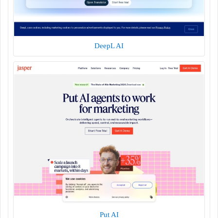
DeepL AI
Put AI