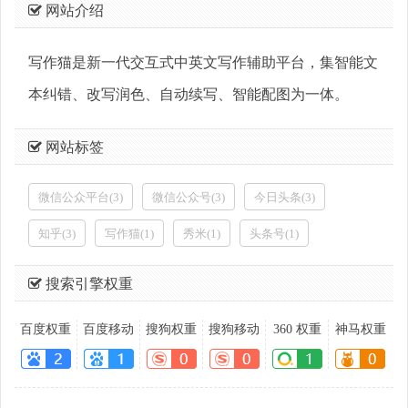
网站介绍
写作猫是新一代交互式中英文写作辅助平台，集智能文
本纠错、改写润色、自动续写、智能配图为一体。
网站标签
微信公众平台(3)
微信公众号(3)
今日头条(3)
知乎(3)
写作猫(1)
秀米(1)
头条号(1)
搜索引擎权重
百度权重
百度移动
搜狗权重
搜狗移动
360 权重
神马权重