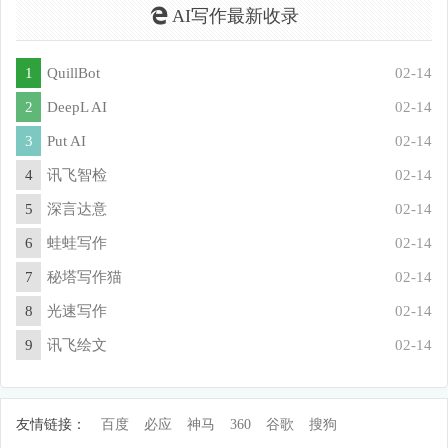
AI写作最新收录
1
QuillBot
02-14
2
DeepL AI
02-14
3
Put AI
02-14
4
讯飞智检
02-14
5
深言达意
02-14
6
蛙蛙写作
02-14
7
秘塔写作猫
02-14
8
光速写作
02-14
9
讯飞绘文
02-14
友情链接：
百度
必应
神马
360
谷歌
搜狗