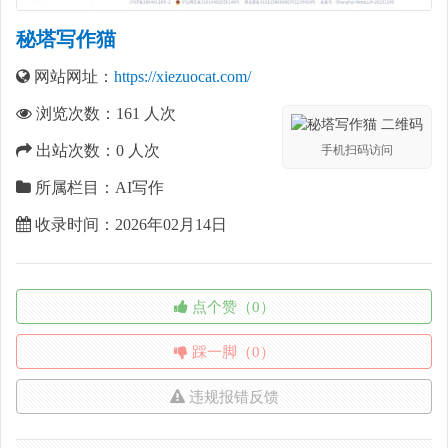
秘塔写作猫
网站网址：
https://xiezuocat.com/
浏览次数：
161
人次
出站次数：
0
人次
手机扫码访问
所属栏目：AI写作
收录时间：2026年02月14日
点个赞（0）
踩一脚（0）
违规报错反馈