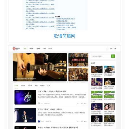
歌谱简谱网