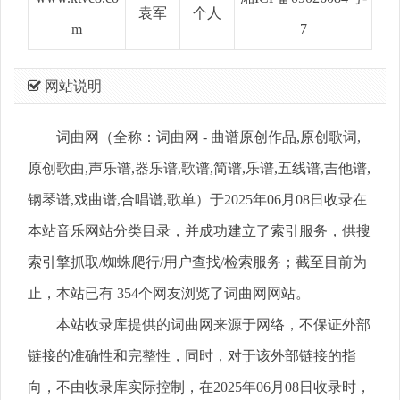
袁军
个人
m
7
网站说明
词曲网（全称：词曲网 - 曲谱原创作品,原创歌词,
原创歌曲,声乐谱,器乐谱,歌谱,简谱,乐谱,五线谱,吉他谱,
钢琴谱,戏曲谱,合唱谱,歌单）于2025年06月08日收录在
本站音乐网站分类目录，并成功建立了索引服务，供搜
索引擎抓取/蜘蛛爬行/用户查找/检索服务；截至目前为
止，本站已有 354个网友浏览了词曲网网站。
本站收录库提供的词曲网来源于网络，不保证外部
链接的准确性和完整性，同时，对于该外部链接的指
向，不由收录库实际控制，在2025年06月08日收录时，