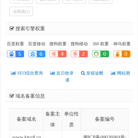
合唱谱(2)
搜索引擎权重
百度权重
百度移动
搜狗权重
搜狗移动
360 权重
神马权重
SEO综合查询
近日收录
友链诊断
网站测
速
域名备案信息
备案主
单位性
备案域名
备案编号
体
质
www.ktvc8.co
湘ICP备09026084号-