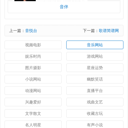
音伴
上一篇：
音悦台
下一篇：
歌谱简谱网
视频电影
音乐网站
娱乐时尚
游戏网站
图片摄影
星座运势
小说网站
幽默笑话
动漫网站
直播平台
兴趣爱好
戏曲文艺
文学散文
收藏古玩
名人明星
有声小说