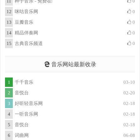
11
种子音乐 - 免费在线Mp3听歌音乐播放器
0
12
咪咕音乐网
0
13
豆瓣音乐
0
14
精品伴奏网
0
15
古典音乐频道
0
音乐网站最新收录
1
千千音乐
03-10
2
音悦台
02-20
3
好听轻音乐网
02-18
4
一听音乐网
02-18
5
音悦台
02-18
6
词曲网
06-08