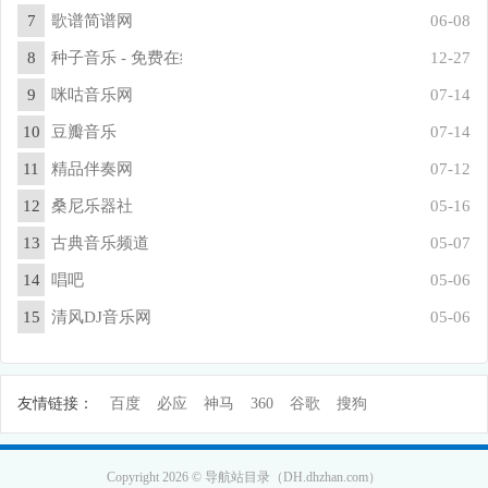
7
歌谱简谱网
06-08
8
种子音乐 - 免费在线Mp3听歌音乐播放器
12-27
9
咪咕音乐网
07-14
10
豆瓣音乐
07-14
11
精品伴奏网
07-12
12
桑尼乐器社
05-16
13
古典音乐频道
05-07
14
唱吧
05-06
15
清风DJ音乐网
05-06
友情链接：
百度
必应
神马
360
谷歌
搜狗
Copyright 2026 © 导航站目录（DH.dhzhan.com）