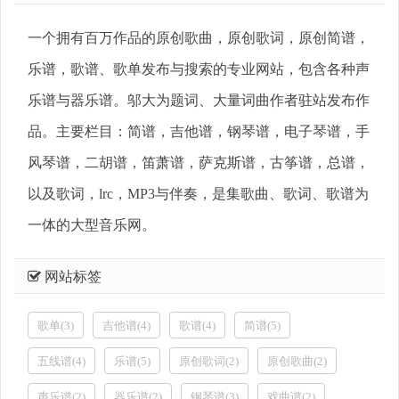
一个拥有百万作品的原创歌曲，原创歌词，原创简谱，
乐谱，歌谱、歌单发布与搜索的专业网站，包含各种声
乐谱与器乐谱。邬大为题词、大量词曲作者驻站发布作
品。主要栏目：简谱，吉他谱，钢琴谱，电子琴谱，手
风琴谱，二胡谱，笛萧谱，萨克斯谱，古筝谱，总谱，
以及歌词，lrc，MP3与伴奏，是集歌曲、歌词、歌谱为
一体的大型音乐网。
网站标签
歌单(3)
吉他谱(4)
歌谱(4)
简谱(5)
五线谱(4)
乐谱(5)
原创歌词(2)
原创歌曲(2)
声乐谱(2)
器乐谱(2)
钢琴谱(3)
戏曲谱(2)