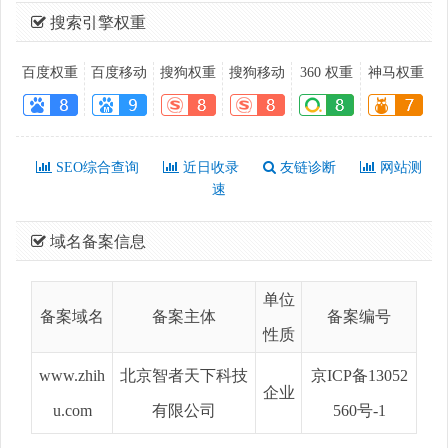
搜索引擎权重
百度权重
百度移动
搜狗权重
搜狗移动
360 权重
神马权重
SEO综合查询
近日收录
友链诊断
网站测
速
域名备案信息
单位
备案域名
备案主体
备案编号
性质
www.zhih
北京智者天下科技
京ICP备13052
企业
u.com
有限公司
560号-1