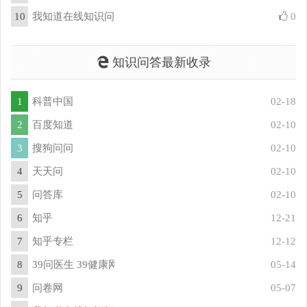
10
我知道在线知识问答库
0
知识问答最新收录
1
科普中国
02-18
2
百度知道
02-10
3
搜狗问问
02-10
4
天天问
02-10
5
问答库
02-10
6
知乎
12-21
7
知乎专栏
12-12
8
39问医生 39健康网问答频道
05-14
9
问卷网
05-07