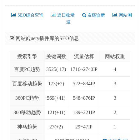
SEO综合查询
近日收录
友链诊断
网站测
速
网站jQuery插件库的SEO信息
搜索引擎
关键词数
流量估算
网站权重
百度PC趋势
3525(-17)
1716~2740IP
4
百度移动趋势
173(+2)
522~834IP
3
360PC趋势
569(+41)
548~876IP
3
360移动趋势
121(+11)
139~221IP
2
神马趋势
27(+2)
29~47IP
1