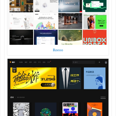
Reeoo