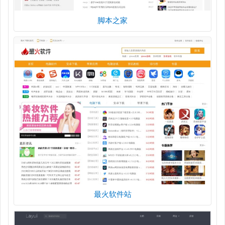
脚本之家
最火软件站