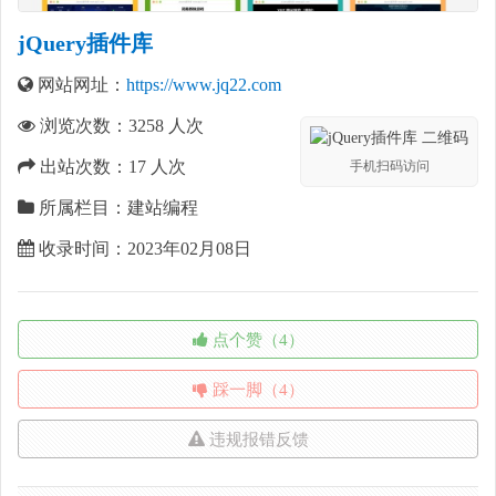
jQuery插件库
网站网址：
https://www.jq22.com
浏览次数：
3258
人次
出站次数：
17
人次
手机扫码访问
所属栏目：建站编程
收录时间：2023年02月08日
点个赞（4）
踩一脚（4）
违规报错反馈