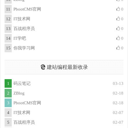
11
PbootCMS官网
0
12
IT技术网
0
13
百战程序员
0
14
IT学吧
0
15
你我学习网
0
建站编程最新收录
1
码云笔记
03-13
2
ZBlog
02-18
3
PbootCMS官网
02-18
4
IT技术网
02-07
5
百战程序员
02-07