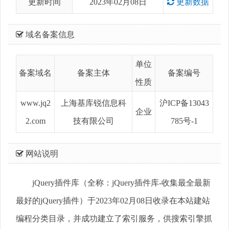
更新时间
2023年02月08日
更新数据
域名备案信息
单位
备案域名
备案主体
备案编号
性质
www.jq2
上海基库锐信息科
沪ICP备13043
企业
2.com
技有限公司
785号-1
网站说明
jQuery插件库（全称：jQuery插件库-收集最全最新
最好的jQuery插件）于2023年02月08日收录在本站建站
编程分类目录，并成功建立了索引服务，供搜索引擎抓