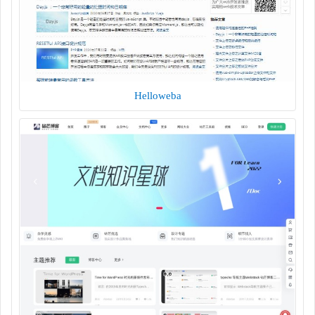
Helloweba