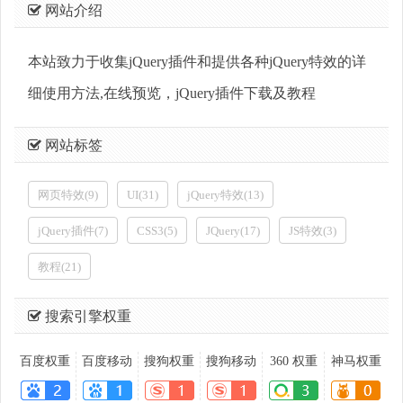
网站介绍
本站致力于收集jQuery插件和提供各种jQuery特效的详
细使用方法,在线预览，jQuery插件下载及教程
网站标签
网页特效(9)
UI(31)
jQuery特效(13)
jQuery插件(7)
CSS3(5)
JQuery(17)
JS特效(3)
教程(21)
搜索引擎权重
百度权重
百度移动
搜狗权重
搜狗移动
360 权重
神马权重