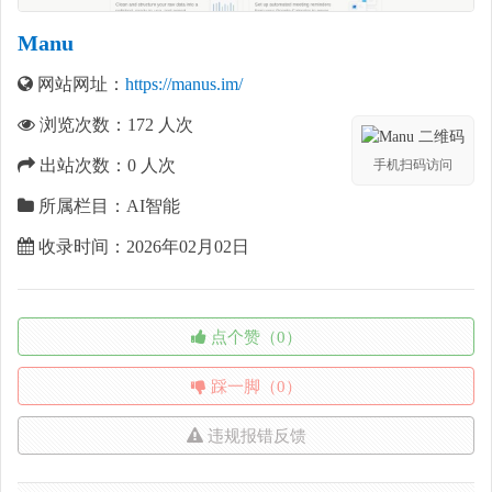
Manu
网站网址：
https://manus.im/
浏览次数：
172
人次
出站次数：
0
人次
手机扫码访问
所属栏目：AI智能
收录时间：2026年02月02日
点个赞（0）
踩一脚（0）
违规报错反馈