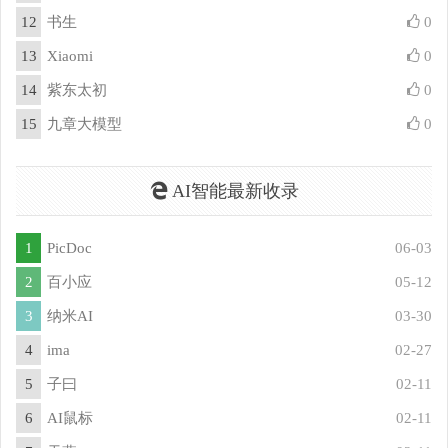
12
书生
0
13
Xiaomi
0
14
紫东太初
0
15
九章大模型
0
AI智能最新收录
1
PicDoc
06-03
2
百小应
05-12
3
纳米AI
03-30
4
ima
02-27
5
子曰
02-11
6
AI鼠标
02-11