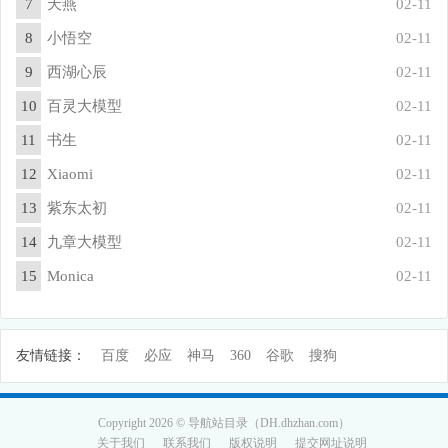
7
天燕
02-11
8
小悟空
02-11
9
西湖心辰
02-11
10
百灵大模型
02-11
11
书生
02-11
12
Xiaomi
02-11
13
紫东太初
02-11
14
九章大模型
02-11
15
Monica
02-11
友情链接：
百度
必应
神马
360
谷歌
搜狗
Copyright 2026 © 导航站目录（DH.dhzhan.com）
关于我们
联系我们
版权说明
提交网址说明