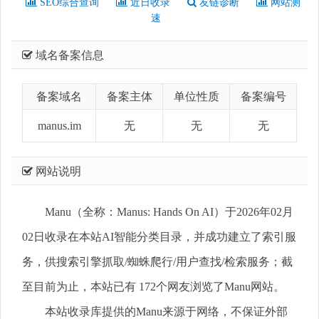
SEO综合查询
近日收录
友链诊断
网站测
速
域名备案信息
备案域名
备案主体
单位性质
备案编号
manus.im
无
无
无
网站说明
Manu（全称：Manus: Hands On AI）于2026年02月
02日收录在本站AI智能分类目录，并成功建立了索引服
务，供搜索引擎抓取/蜘蛛爬行/用户查找/检索服务；截
至目前为止，本站已有 172个网友浏览了Manu网站。
本站收录库提供的Manu来源于网络，不保证外部